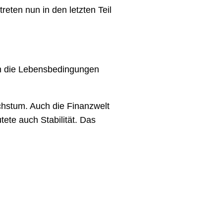
eten nun in den letzten Teil
uch die Lebensbedingungen
chstum. Auch die Finanzwelt
tete auch Stabilität. Das