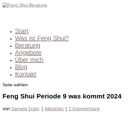
Start
Was ist Feng Shui?
Beratung
Angebote
Über mich
Blog
Kontakt
Seite wählen
Feng Shui Periode 9 was kommt 2024
von
Daniela Ecker
|
Aktuelles
|
2 Kommentare