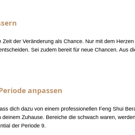
ssern
die Zeit der Veränderung als Chance. Nur mit dem Herzen
 entscheiden. Sei zudem bereit für neue Chancen. Aus d
 Periode anpassen
ss dich dazu von einem professionellen Feng Shui Berat
 in deinem Zuhause. Bereiche die schwach waren, werde
tial der Periode 9.