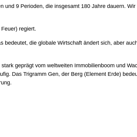
n und 9 Perioden, die insgesamt 180 Jahre dauern. Wir tr
Feuer) regiert.
s bedeutet, die globale Wirtschaft ändert sich, aber a
ar stark geprägt vom weltweiten Immobilienboom und Wa
ckläufig. Das Trigramm Gen, der Berg (Element Erde) bedeu
rung.