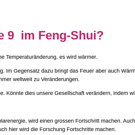
e 9 im Feng-Shui?
eine Temperaturänderung, es wird wärmer.
g. Im Gegensatz dazu bringt das Feuer aber auch Wärme
mmer weltweit zu Veränderungen.
ebe. Könnte dies unsere Gesellschaft verändern, indem w
Solarenergie, wird einen grossen Fortschritt machen. Auc
ch hier wird die Forschung Fortschritte machen.