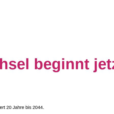
sel beginnt jet
.
ert 20 Jahre bis 2044.