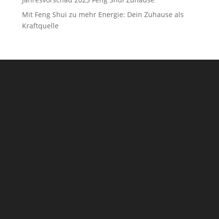
Mit Feng Shui zu mehr Energie: Dein Zuhause als
Kraftquelle