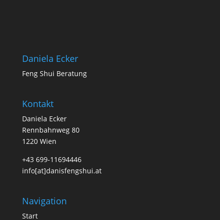
Daniela Ecker
Feng Shui Beratung
Kontakt
Daniela Ecker
Rennbahnweg 80
1220 Wien
+43 699-11694446
info[at]danisfengshui.at
Navigation
Start