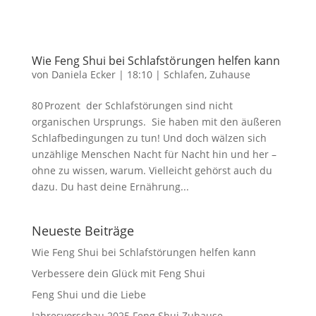
Wie Feng Shui bei Schlafstörungen helfen kann
von
Daniela Ecker
|
18:10
|
Schlafen
,
Zuhause
80 Prozent der Schlafstörungen sind nicht
organischen Ursprungs. Sie haben mit den äußeren
Schlafbedingungen zu tun! Und doch wälzen sich
unzählige Menschen Nacht für Nacht hin und her –
ohne zu wissen, warum. Vielleicht gehörst auch du
dazu. Du hast deine Ernährung...
Neueste Beiträge
Wie Feng Shui bei Schlafstörungen helfen kann
Verbessere dein Glück mit Feng Shui
Feng Shui und die Liebe
Jahresvorschau 2025 Feng Shui Zuhause