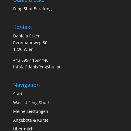
Feng Shui Beratung
Kontakt
Daniela Ecker
Rennbahnweg 80
1220 Wien
+43 699-11694446
info[at]danisfengshui.at
Navigation
Start
Was ist Feng Shui?
Meine Leistungen
Angebote & Kurse
Über mich