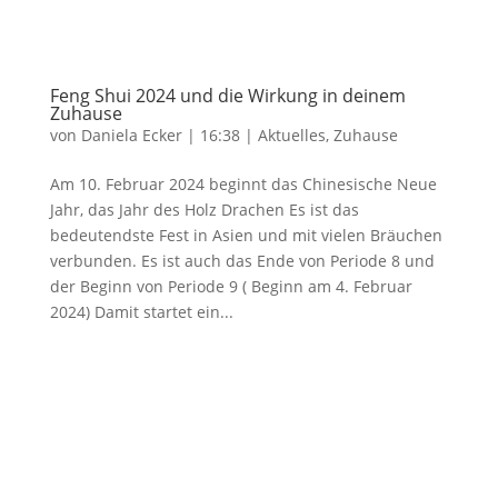
Feng Shui 2024 und die Wirkung in deinem
Zuhause
von
Daniela Ecker
|
16:38
|
Aktuelles
,
Zuhause
Am 10. Februar 2024 beginnt das Chinesische Neue
Jahr, das Jahr des Holz Drachen Es ist das
bedeutendste Fest in Asien und mit vielen Bräuchen
verbunden. Es ist auch das Ende von Periode 8 und
der Beginn von Periode 9 ( Beginn am 4. Februar
2024) Damit startet ein...